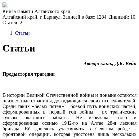
Книга Памяти Алтайского края
Алтайский край, г. Барнаул. Записей в базе: 1284, Дивизий: 10,
Статей: 2
Статьи
Статьи
Автор: к.и.н., Д.К. Вейн
Предыстория трагедии
В истории Великой Отечественной войны и поныне остаются
неизвестные страницы, дожидающиеся своих исследователей.
Среди таких «белых пятен» – боевой путь воинских частей,
сформированных в первый год войны: их трагические
судьбы оказались забыты. Не избежала этого и
сформированная осенью 1942-го на Алтае 28-я лыжная
бригада. Ей довелось участвовать в Севском рейде –
фронтовой операции, которая удостоена лишь нескольких