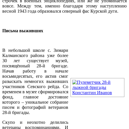
строчек в военных энциклопедиях, или же не упоминается
вовсе. Между тем, именно благодаря этому наступлению
весной 1943 года образовался северный фас Курской дуги.
Письма выживших
В небольшой школе с. Зимари
Калманского района уже более
30 лет существует музей,
посвящённый 28-й бригаде.
Начав работу в начале
восьмидесятых, его актив смог
разыскать немногих выживших
участников Севского рейда. Со
временем в музее сформировался
фонд, главное достояние
которого – уникальное собрание
писем и фотографий ветеранов
28-й бригады.
Скупо и неохотно делились
ветераны воспоминаниями. И