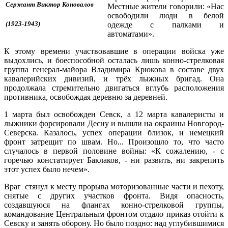
Сержант
Виктор Коновалов
Местные жители говорили: «Нас
освободили люди в белой
(1923-1943)
одежде с палками и
автоматами».
К этому времени участвовавшие в операции войска уже
выдохлись, и боеспособной осталась лишь конно-стрелковая
группа генерал-майора Владимира Крюкова в составе двух
кавалерийских дивизий, и трёх лыжных бригад. Она
продолжала стремительно двигаться вглубь расположения
противника, освобождая деревню за деревней.
1 марта был освобожден Севск, а 12 марта кавалеристы и
лыжники форсировали Десну и вышли на окраины Новгород-
Северска. Казалось, успех операции близок, и немецкий
фронт затрещит по швам. Но... Произошло то, что часто
случалось в первой половине войны: «К сожалению, - с
горечью констатирует Баклаков, - ни развить, ни закрепить
этот успех было нечем».
Враг стянул к месту прорыва моторизованные части и пехоту,
снятые с других участков фронта. Видя опасность,
создавшуюся на флангах конно-стрелковой группы,
командование Центральным фронтом отдало приказ отойти к
Севску и занять оборону. Но было поздно: над углубившимися