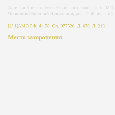
______________________________________________
Запись в Книге памяти Алтайского края (т. 2, с. 324):
Черкашин Василий Яковлевич,
род. 1906, русский.
[1]
ЦАМО РФ. Ф. 58. Оп. 977520. Д. 478. Л. 216
.
Место захоронения