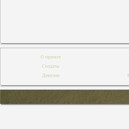
О проекте
Солдаты
Дивизии