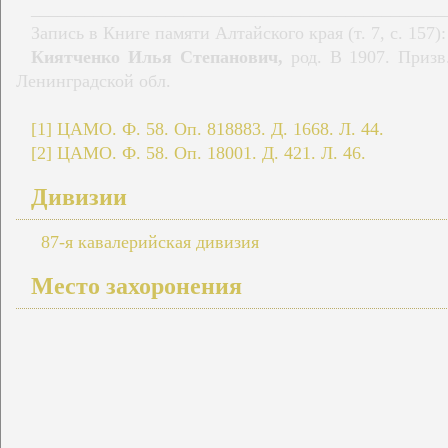
______________________________________________
Запись в Книге памяти Алтайского края (т. 7, с. 157):
Киятченко Илья Степанович,
род. В 1907. Призв
Ленинградской обл.
[1]
ЦАМО. Ф. 58. Оп. 818883. Д. 1668. Л. 44.
[2]
ЦАМО. Ф. 58. Оп. 18001. Д. 421. Л. 46.
Дивизии
87-я кавалерийская дивизия
Место захоронения