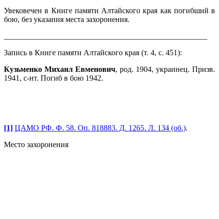
Увековечен в Книге памяти Алтайского края как погибший в
бою, без указания места захоронения.
____________________________________________________
Запись в Книге памяти Алтайского края (т. 4, с. 451):
Кузьменко Михаил Евменович
, род. 1904, украинец. Призв.
1941, с-нт. Погиб в бою 1942.
[1]
ЦАМО РФ. Ф. 58. Оп. 818883. Д. 1265. Л. 134 (об.)
.
Место захоронения