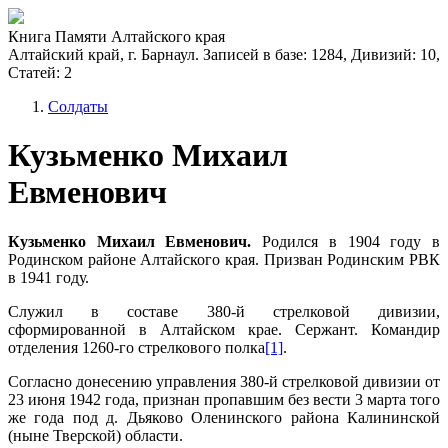
Книга Памяти Алтайского края
Алтайский край, г. Барнаул. Записей в базе: 1284, Дивизий: 10,
Статей: 2
Солдаты
Кузьменко Михаил
Евменович
Кузьменко Михаил Евменович.
Родился в 1904 году в
Родинском районе Алтайского края. Призван Родинским РВК
в 1941 году
.
Служил в составе 380-й стрелковой дивизии,
сформированной в Алтайском крае. Сержант. Командир
отделения 1260-го стрелкового полка
[1]
.
Согласно донесению управления 380-й стрелковой дивизии от
23 июня 1942 года, признан пропавшим без вести 3 марта того
же года под д. Дьяково Оленинского района Калининской
(ныне Тверской) области.