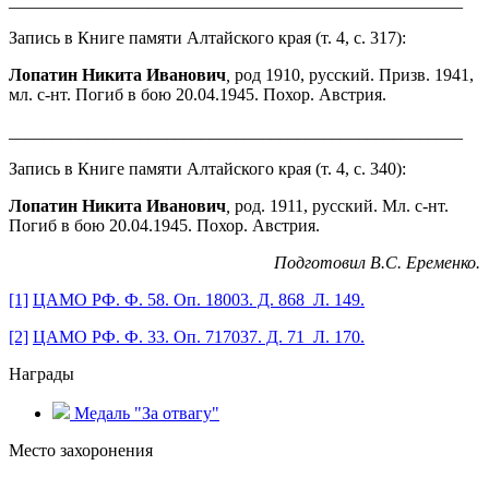
____________________________________________________
Запись в Книге памяти Алтайского края (т. 4, с. 317):
Лопатин Никита Иванович
,
род 1910, русский. Призв. 1941,
мл. с-нт. Погиб в бою 20.04.1945. Похор. Австрия.
____________________________________________________
Запись в Книге памяти Алтайского края (т. 4, с. 340):
Лопатин Никита Иванович
,
род. 1911, русский. Мл. с-нт.
Погиб в бою 20.04.1945. Похор. Австрия.
Подготовил В.С. Еременко.
[1]
ЦАМО РФ. Ф. 58. Оп. 18003. Д. 868 Л. 149.
[2]
ЦАМО РФ. Ф. 33. Оп. 717037. Д. 71 Л. 170.
Награды
Медаль "За отвагу"
Место захоронения