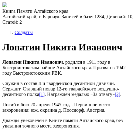
Книга Памяти Алтайского края
Алтайский край, г. Барнаул. Записей в базе: 1284, Дивизий: 10,
Статей: 2
Солдаты
Лопатин Никита Иванович
Лопатин Никита Иванович,
родился в 1911 году в
Быстроистокском районе Алтайского края. Призван в 1942
году Быстроистокским РВК.
Служил в состав 4-й гвардейской десантной дивизии.
Сержант. Старший повар 12-го гвардейского воздушно-
десантного полка
[1]
. Награжден медалью «За отвагу»
[2]
.
Погиб в бою 20 апреля 1945 года. Первичное место
захоронения: юж. окраина д. Поосдорф, Австрия.
Дважды увековечен в Книге памяти Алтайского края, без
указания точного места захоронения.