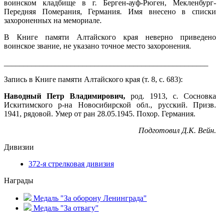
воинском кладбище в г. Берген-ауф-Рюген, Мекленбург-
Передняя Померания, Германия. Имя внесено в списки
захороненных на мемориале.
В Книге памяти Алтайского края неверно приведено
воинское звание, не указано точное место захоронения.
____________________________________________________
Запись в Книге памяти Алтайского края (т. 8, с. 683):
Наводный Петр Владимирович,
род. 1913, с. Сосновка
Искитимского р-на Новосибирской обл., русский. Призв.
1941, рядовой. Умер от ран 28.05.1945. Похор. Германия.
Подготовил Д.К. Вейн.
Дивизии
372-я стрелковая дивизия
Награды
Медаль "За оборону Ленинграда"
Медаль "За отвагу"