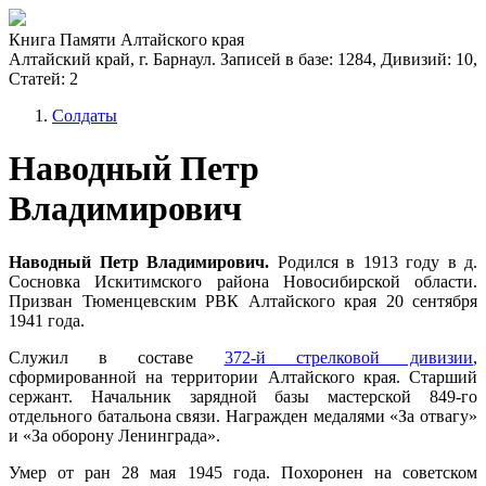
Книга Памяти Алтайского края
Алтайский край, г. Барнаул. Записей в базе: 1284, Дивизий: 10,
Статей: 2
Солдаты
Наводный Петр
Владимирович
Наводный Петр Владимирович.
Родился в 1913 году в д.
Сосновка Искитимского района Новосибирской области.
Призван Тюменцевским РВК Алтайского края 20 сентября
1941 года.
Служил в составе
372-й стрелковой дивизии
,
сформированной на территории Алтайского края. Старший
сержант. Начальник зарядной базы мастерской 849-го
отдельного батальона связи. Награжден медалями «За отвагу»
и «За оборону Ленинграда».
Умер от ран 28 мая 1945 года. Похоронен на советском