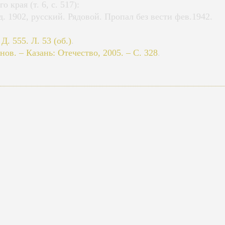
 края (т. 6, с. 517):
. 1902, русский. Рядовой. Пропал без вести фев.1942.
. 555. Л. 53 (об.)
.
ов. – Казань: Отечество, 2005. – С. 328
.