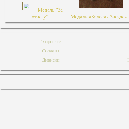
Медаль "За
отвагу"
Медаль «Золотая Звезда»
О проекте
Солдаты
Дивизии