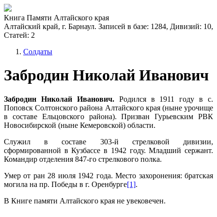
Книга Памяти Алтайского края
Алтайский край, г. Барнаул. Записей в базе: 1284, Дивизий: 10,
Статей: 2
Солдаты
Забродин Николай Иванович
Забродин Николай Иванович.
Родился в 1911 году в с.
Поповск Солтонского района Алтайского края (ныне урочище
в составе Ельцовского района). Призван Гурьевским РВК
Новосибирской (ныне Кемеровской) области.
Служил в составе 303-й стрелковой дивизии,
сформированной в Кузбассе в 1942 году. Младший сержант.
Командир отделения 847-го стрелкового полка.
Умер от ран 28 июля 1942 года. Место захоронения: братская
могила на пр. Победы в г. Оренбурге
[1]
.
В Книге памяти Алтайского края не увековечен.