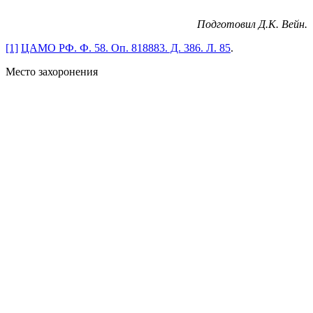
Подготовил Д.К. Вейн.
[1]
ЦАМО РФ. Ф. 58. Оп. 818883. Д. 386. Л. 85
.
Место захоронения