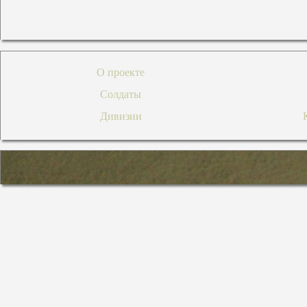
О проекте
Солдаты
Дивизии